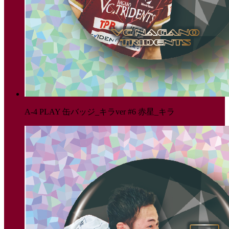
A-4 PLAY 缶バッジ_キラver #6 赤星_キラ