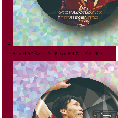
A-12 PLAY 缶バッジ_キラver #14 ニーブス_キラ