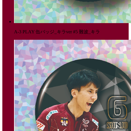
A-3 PLAY 缶バッジ_キラver #5 難波_キラ