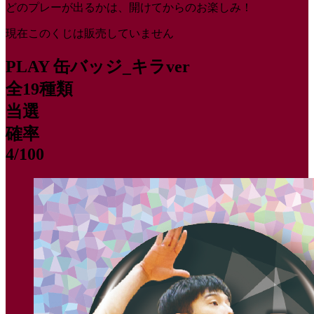
どのプレーが出るかは、開けてからのお楽しみ！
現在このくじは販売していません
PLAY 缶バッジ_キラver
全19種類
当選
確率
4
/100