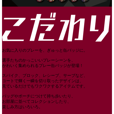
お気に入りのプレーを、ぎゅっと缶バッジに。
選手たちのかっこいいプレーシーンを、
かわいく集められるプレー缶バッジが登場！
スパイク、ブロック、レシーブ、サーブなど、
コートで輝く一瞬を切り取ったデザインは、
見ているだけでもワクワクするアイテムです。
バッグやポーチにつけて持ち歩いたり、
お部屋に並べてコレクションしたり、
楽しみ方はいろいろ。