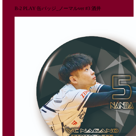
B-2 PLAY 缶バッジ_ノーマルver #3 酒井