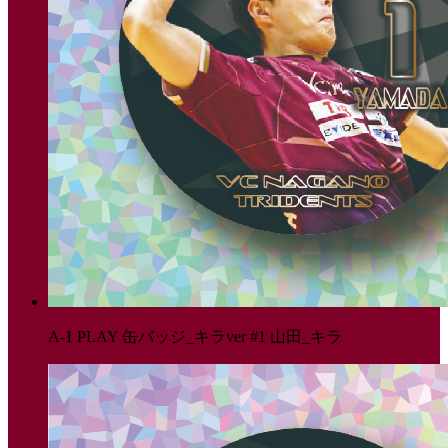
A-1 PLAY 缶バッジ_キラver #1 山田_キラ