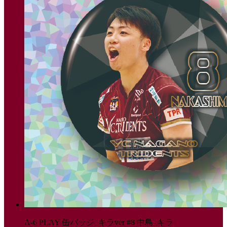
A-6 PLAY 缶バッジ_キラver #8 中島_キラ