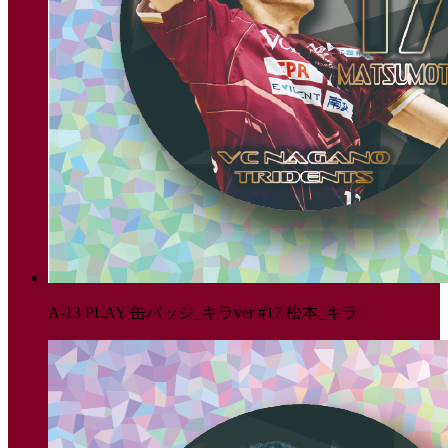
A-13 PLAY 缶バッジ_キラver #17 松本_キラ