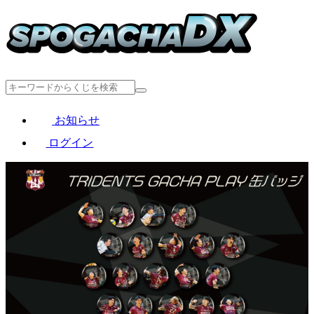
お知らせ
ログイン