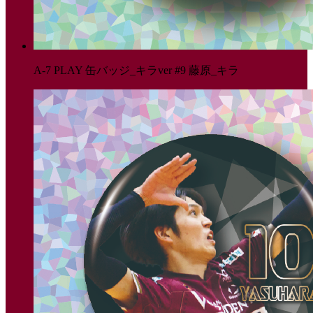
A-7 PLAY 缶バッジ_キラver #9 藤原_キラ