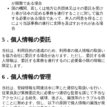
が困難である場合
国の機関、若しくは地方公共団体又はその委託を受け
た者が法令の定める事務を遂行することに対して協力
する必要がある場合であって、本人の同意を得ること
により当該事務の遂行に支障を及ぼすおそれがある場
合
5．個人情報の委託
当社は、利用目的の達成のため、利用者の個人情報の取扱い
を協力会社に委託する場合があります。ただし、委託する個
人情報は、委託する業務を遂行するのに必要最小限の情報に
限定します。
6．個人情報の管理
当社は、登録情報を関連法令に準じた適切な取扱いを行い、
従業員及び業務委託先に必要かつ適切な監督を講じて不当な
アクセスによる紛失、破壊、改ざん、漏洩等のトラブルを防
ぐことに努めます。但し、以下の原因で個人情報の漏洩が発