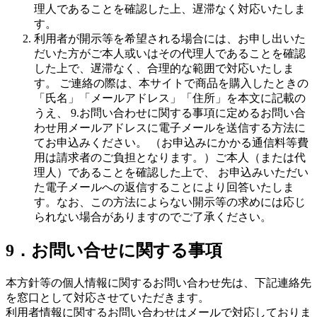
理人であることを確認した上、遅滞なく対応いたしま
す。
利用者が開示等を希望される場合には、お申し出いた
だいた方がご本人或いはその代理人であることを確認
した上で、遅滞なく、合理的な範囲で対応いたしま
す。 ご連絡の際は、本サイトで商品を購入したときの
「氏名」「メールアドレス」「住所」を本文に記載の
うえ、 9.お問い合わせに関する事項に定めるお問い合
わせ用メールアドレスに電子メールを送信する方法に
てお申込みください。 （お申込みにかかる通信料等費
用は請求者のご負担となります。）ご本人（または代
理人）であることを確認した上で、 お申込みいただい
た電子メールへの返信することにより回答いたしま
す。なお、この方法によらない開示等の求めには応じ
られない場合がありますのでご了承ください。
9．お問い合せに関する事項
本方針等の個人情報に関するお問い合わせ先は、下記連絡先
を窓口として対応させていただきます。
利用者情報に関するお問い合わせはメールで対応しておりま