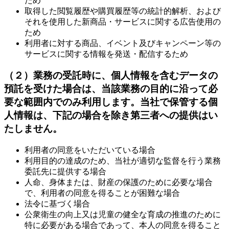
ため
取得した閲覧履歴や購買履歴等の統計的解析、および
それを使用した新商品・サービスに関する広告使用の
ため
利用者に対する商品、イベント及びキャンペーン等の
サービスに関する情報を発送・配信するため
（２）業務の受託時に、個人情報を含むデータの
預託を受けた場合は、当該業務の目的に沿って必
要な範囲内でのみ利用します。当社で保管する個
人情報は、下記の場合を除き第三者への提供はい
たしません。
利用者の同意をいただいている場合
利用目的の達成のため、当社が適切な監督を行う業務
委託先に提供する場合
人命、身体または、財産の保護のために必要な場合
で、利用者の同意を得ることが困難な場合
法令に基づく場合
公衆衛生の向上又は児童の健全な育成の推進のために
特に必要がある場合であって、本人の同意を得ること