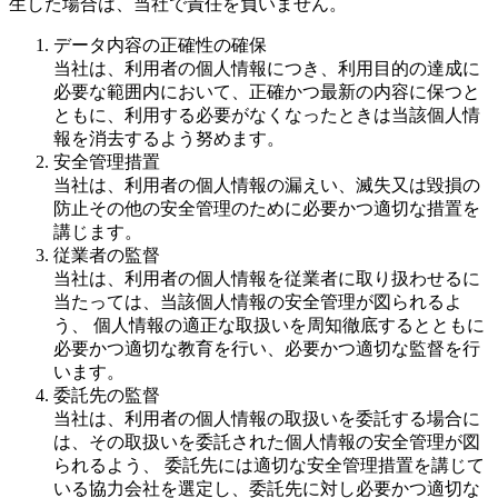
生した場合は、当社で責任を負いません。
データ内容の正確性の確保
当社は、利用者の個人情報につき、利用目的の達成に
必要な範囲内において、正確かつ最新の内容に保つと
ともに、利用する必要がなくなったときは当該個人情
報を消去するよう努めます。
安全管理措置
当社は、利用者の個人情報の漏えい、滅失又は毀損の
防止その他の安全管理のために必要かつ適切な措置を
講じます。
従業者の監督
当社は、利用者の個人情報を従業者に取り扱わせるに
当たっては、当該個人情報の安全管理が図られるよ
う、 個人情報の適正な取扱いを周知徹底するとともに
必要かつ適切な教育を行い、必要かつ適切な監督を行
います。
委託先の監督
当社は、利用者の個人情報の取扱いを委託する場合に
は、その取扱いを委託された個人情報の安全管理が図
られるよう、 委託先には適切な安全管理措置を講じて
いる協力会社を選定し、委託先に対し必要かつ適切な