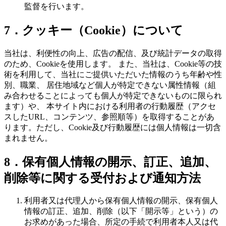
監督を行います。
7．クッキー（Cookie）について
当社は、利便性の向上、広告の配信、及び統計データの取得
のため、Cookieを使用します。 また、当社は、Cookie等の技
術を利用して、当社にご提供いただいた情報のうち年齢や性
別、職業、 居住地域など個人が特定できない属性情報（組
み合わせることによっても個人が特定できないものに限られ
ます）や、 本サイト内における利用者の行動履歴（アクセ
スしたURL、コンテンツ、参照順等）を取得することがあ
ります。ただし、Cookie及び行動履歴には個人情報は一切含
まれません。
8．保有個人情報の開示、訂正、追加、
削除等に関する受付および通知方法
利用者又は代理人から保有個人情報の開示、保有個人
情報の訂正、追加、削除（以下「開示等」という）の
お求めがあった場合、所定の手続で利用者本人又は代